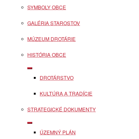
SYMBOLY OBCE
GALÉRIA STAROSTOV
MÚZEUM DROTÁRIE
HISTÓRIA OBCE
Show
sub
DROTÁRSTVO
menu
KULTÚRA A TRADÍCIE
STRATEGICKÉ DOKUMENTY
Show
sub
ÚZEMNÝ PLÁN
menu