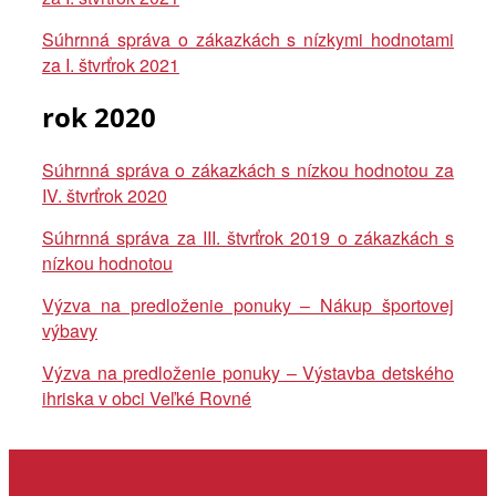
Súhrnná správa o zákazkách s nízkymi
hodnotami
za I. štvrťrok 2021
rok 2020
Súhrnná správa o zákazkách s nízkou hodnotou za
IV. štvrťrok 2020
Súhrnná správa za III. štvrťrok 2019 o zákazkách s
nízkou hodnotou
Výzva na predloženie ponuky – Nákup športovej
výbavy
Výzva na predloženie ponuky – Výstavba detského
ihriska v obci Veľké Rovné