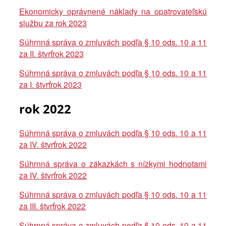
Ekonomicky oprávnené náklady na opatrovateľskú
službu za rok 2023
Súhrnná správa o zmluvách podľa § 10 ods. 10 a 11
za II. štvrťrok 2023
Súhrnná správa o zmluvách podľa § 10 ods. 10 a 11
za I. štvrťrok 2023
rok 2022
Súhrnná správa o zmluvách podľa § 10 ods. 10 a 11
za IV. štvrťrok 2022
Súhrnná správa o zákazkách s nízkymi hodnotami
za IV. štvrťrok 2022
Súhrnná správa o zmluvách podľa § 10 ods. 10 a 11
za III. štvrťrok 2022
Súhrnná správa o zmluvách podľa § 10 ods. 10 a 11