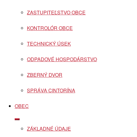
ZASTUPITEĽSTVO OBCE
KONTROLÓR OBCE
TECHNICKÝ ÚSEK
ODPADOVÉ HOSPODÁRSTVO
ZBERNÝ DVOR
SPRÁVA CINTORÍNA
OBEC
Show
sub
ZÁKLADNÉ ÚDAJE
menu