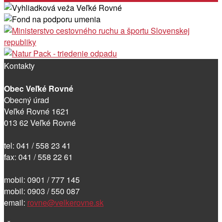
Kontakty
Obec Veľké Rovné
Obecný úrad
Veľké Rovné 1621
013 62 Veľké Rovné
tel: 041 / 558 23 41
fax: 041 / 558 22 61
mobil: 0901 / 777 145
mobil: 0903 / 550 087
email:
rovne@velkerovne.sk