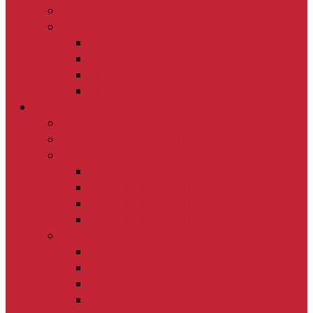
PLÁNOVANÉ INVESTÍCIE
ZREALIZOVANÉ INVESTÍCIE
ZREALIZOVANÉ V ROKU 2026
ZREALIZOVANÉ V ROKU 2025
ZREALIZOVANÉ V ROKU 2024
ZREALIZOVANÉ V ROKU 2023
Život v obci
AKTUALITY
KALENDÁR PODUJATÍ
GALÉRIA PODUJATÍ
GALÉRIA PODUJATÍ 2026
GALÉRIA PODUJATÍ 2025
GALÉRIA PODUJATÍ 2024
GALÉRIA PODUJATÍ 2023
KALENDÁRE OBCE
KALENDÁR OBCE 2026
KALENDÁR OBCE 2025
KALENDÁR OBCE 2024
KALENDÁR OBCE 2023