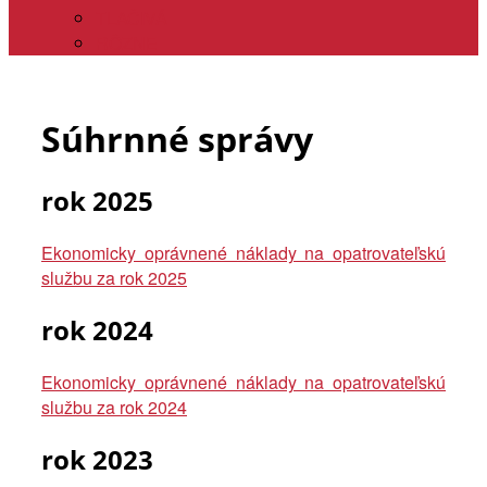
TLAČIVÁ
RÔZNE
Súhrnné správy
rok 2025
Ekonomicky oprávnené náklady na opatrovateľskú
službu za rok 2025
rok 2024
Ekonomicky oprávnené náklady na opatrovateľskú
službu za rok 2024
rok 2023