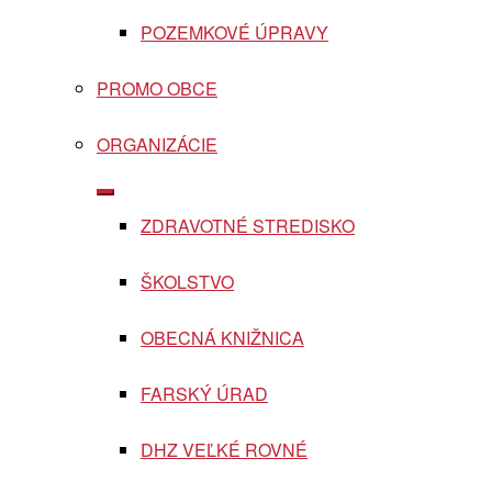
POZEMKOVÉ ÚPRAVY
PROMO OBCE
ORGANIZÁCIE
Show
sub
ZDRAVOTNÉ STREDISKO
menu
ŠKOLSTVO
OBECNÁ KNIŽNICA
FARSKÝ ÚRAD
DHZ VEĽKÉ ROVNÉ