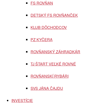
FS ROVŇAN
DETSKÝ FS ROVŇANČEK
KLUB DÔCHODCOV
PZ KYČERA
ROVŇANSKÝ ZÁHRADKÁR
TJ ŠTART VEĽKÉ ROVNÉ
ROVŇANSKÍ RYBÁRI
SVS JÁNA ČAJDU
INVESTÍCIE