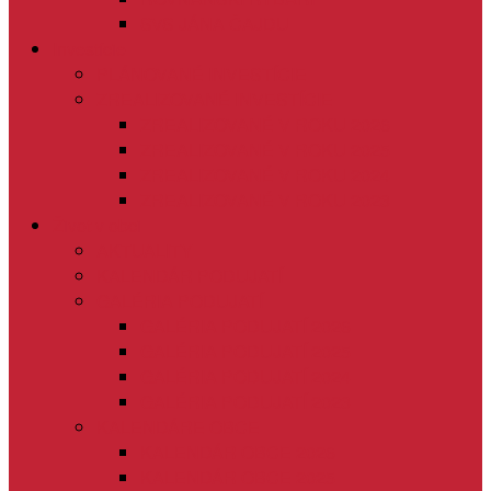
SVS JÁNA ČAJDU
Investície
PLÁNOVANÉ INVESTÍCIE
ZREALIZOVANÉ INVESTÍCIE
ZREALIZOVANÉ V ROKU 2026
ZREALIZOVANÉ V ROKU 2025
ZREALIZOVANÉ V ROKU 2024
ZREALIZOVANÉ V ROKU 2023
Život v obci
AKTUALITY
KALENDÁR PODUJATÍ
GALÉRIA PODUJATÍ
GALÉRIA PODUJATÍ 2026
GALÉRIA PODUJATÍ 2025
GALÉRIA PODUJATÍ 2024
GALÉRIA PODUJATÍ 2023
KALENDÁRE OBCE
KALENDÁR OBCE 2026
KALENDÁR OBCE 2025