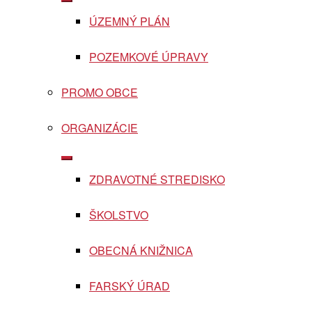
Show
sub
ÚZEMNÝ PLÁN
menu
POZEMKOVÉ ÚPRAVY
PROMO OBCE
ORGANIZÁCIE
Show
sub
ZDRAVOTNÉ STREDISKO
menu
ŠKOLSTVO
OBECNÁ KNIŽNICA
FARSKÝ ÚRAD