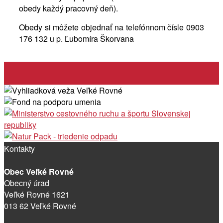
obedy každý pracovný deň).
Obedy si môžete objednať na telefónnom čísle 0903
176 132 u p. Ľubomíra Škorvana
Kontakty
Obec Veľké Rovné
Obecný úrad
Veľké Rovné 1621
013 62 Veľké Rovné