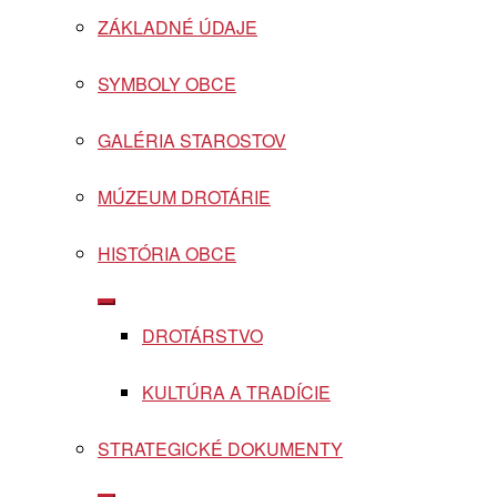
Show
sub
ZÁKLADNÉ ÚDAJE
menu
SYMBOLY OBCE
GALÉRIA STAROSTOV
MÚZEUM DROTÁRIE
HISTÓRIA OBCE
Show
sub
DROTÁRSTVO
menu
KULTÚRA A TRADÍCIE
STRATEGICKÉ DOKUMENTY