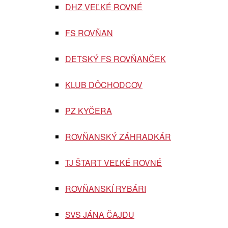
DHZ VEĽKÉ ROVNÉ
FS ROVŇAN
DETSKÝ FS ROVŇANČEK
KLUB DÔCHODCOV
PZ KYČERA
ROVŇANSKÝ ZÁHRADKÁR
TJ ŠTART VEĽKÉ ROVNÉ
ROVŇANSKÍ RYBÁRI
SVS JÁNA ČAJDU