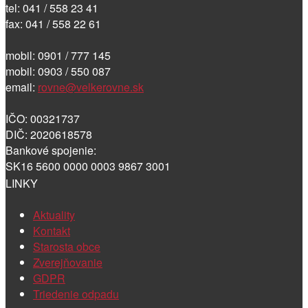
tel: 041 / 558 23 41
fax: 041 / 558 22 61
mobil: 0901 / 777 145
mobil: 0903 / 550 087
email:
rovne@velkerovne.sk
IČO: 00321737
DIČ: 2020618578
Bankové spojenie:
SK16 5600 0000 0003 9867 3001
LINKY
Aktuality
Kontakt
Starosta obce
Zverejňovanie
GDPR
Triedenie odpadu