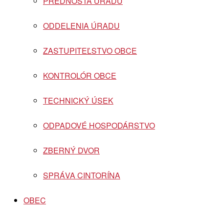
PREDNOSTA ÚRADU
ODDELENIA ÚRADU
ZASTUPITEĽSTVO OBCE
KONTROLÓR OBCE
TECHNICKÝ ÚSEK
ODPADOVÉ HOSPODÁRSTVO
ZBERNÝ DVOR
SPRÁVA CINTORÍNA
OBEC