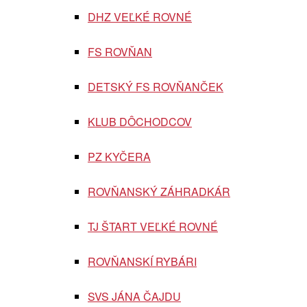
DHZ VEĽKÉ ROVNÉ
FS ROVŇAN
DETSKÝ FS ROVŇANČEK
KLUB DÔCHODCOV
PZ KYČERA
ROVŇANSKÝ ZÁHRADKÁR
TJ ŠTART VEĽKÉ ROVNÉ
ROVŇANSKÍ RYBÁRI
SVS JÁNA ČAJDU