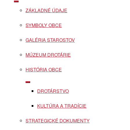
Show
sub
ZÁKLADNÉ ÚDAJE
menu
SYMBOLY OBCE
GALÉRIA STAROSTOV
MÚZEUM DROTÁRIE
HISTÓRIA OBCE
Show
sub
DROTÁRSTVO
menu
KULTÚRA A TRADÍCIE
STRATEGICKÉ DOKUMENTY