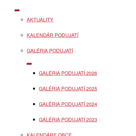
Show
sub
AKTUALITY
menu
KALENDÁR PODUJATÍ
GALÉRIA PODUJATÍ
Show
sub
GALÉRIA PODUJATÍ 2026
menu
GALÉRIA PODUJATÍ 2025
GALÉRIA PODUJATÍ 2024
GALÉRIA PODUJATÍ 2023
KALENDÁRE OBCE