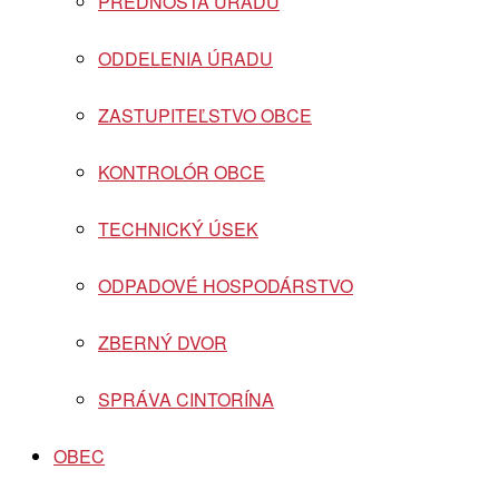
PREDNOSTA ÚRADU
ODDELENIA ÚRADU
ZASTUPITEĽSTVO OBCE
KONTROLÓR OBCE
TECHNICKÝ ÚSEK
ODPADOVÉ HOSPODÁRSTVO
ZBERNÝ DVOR
SPRÁVA CINTORÍNA
OBEC