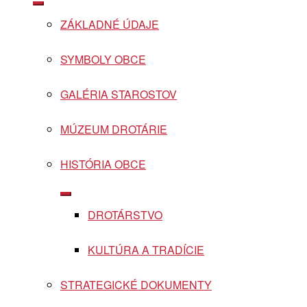
Show
sub
ZÁKLADNÉ ÚDAJE
menu
SYMBOLY OBCE
GALÉRIA STAROSTOV
MÚZEUM DROTÁRIE
HISTÓRIA OBCE
Show
sub
DROTÁRSTVO
menu
KULTÚRA A TRADÍCIE
STRATEGICKÉ DOKUMENTY