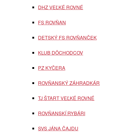
DHZ VEĽKÉ ROVNÉ
FS ROVŇAN
DETSKÝ FS ROVŇANČEK
KLUB DÔCHODCOV
PZ KYČERA
ROVŇANSKÝ ZÁHRADKÁR
TJ ŠTART VEĽKÉ ROVNÉ
ROVŇANSKÍ RYBÁRI
SVS JÁNA ČAJDU