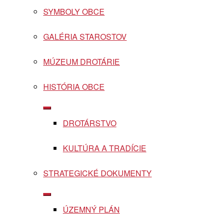
SYMBOLY OBCE
GALÉRIA STAROSTOV
MÚZEUM DROTÁRIE
HISTÓRIA OBCE
Show
sub
DROTÁRSTVO
menu
KULTÚRA A TRADÍCIE
STRATEGICKÉ DOKUMENTY
Show
sub
ÚZEMNÝ PLÁN
menu