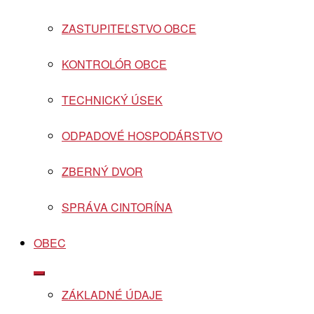
ZASTUPITEĽSTVO OBCE
KONTROLÓR OBCE
TECHNICKÝ ÚSEK
ODPADOVÉ HOSPODÁRSTVO
ZBERNÝ DVOR
SPRÁVA CINTORÍNA
OBEC
Show
sub
ZÁKLADNÉ ÚDAJE
menu