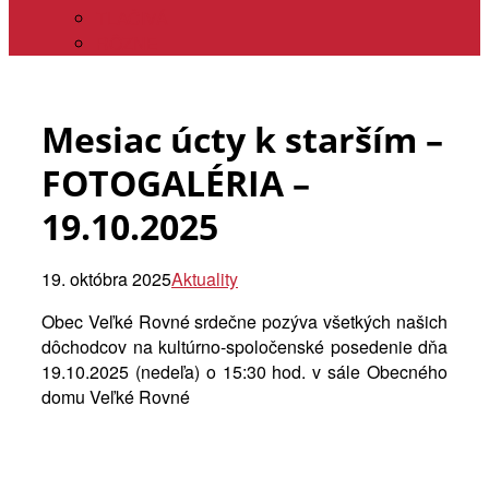
TLAČIVÁ
RÔZNE
Mesiac úcty k starším –
FOTOGALÉRIA –
19.10.2025
19. októbra 2025
Aktuality
Obec Veľké Rovné srdečne pozýva všetkých našich
dôchodcov na kultúrno-spoločenské posedenie dňa
19.10.2025 (nedeľa) o 15:30 hod. v sále Obecného
domu Veľké Rovné