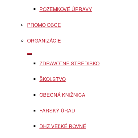
POZEMKOVÉ ÚPRAVY
PROMO OBCE
ORGANIZÁCIE
Show
sub
ZDRAVOTNÉ STREDISKO
menu
ŠKOLSTVO
OBECNÁ KNIŽNICA
FARSKÝ ÚRAD
DHZ VEĽKÉ ROVNÉ