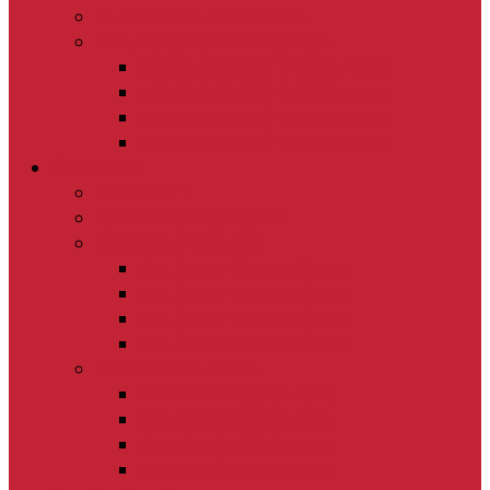
PLÁNOVANÉ INVESTÍCIE
ZREALIZOVANÉ INVESTÍCIE
ZREALIZOVANÉ V ROKU 2026
ZREALIZOVANÉ V ROKU 2025
ZREALIZOVANÉ V ROKU 2024
ZREALIZOVANÉ V ROKU 2023
Život v obci
AKTUALITY
KALENDÁR PODUJATÍ
GALÉRIA PODUJATÍ
GALÉRIA PODUJATÍ 2026
GALÉRIA PODUJATÍ 2025
GALÉRIA PODUJATÍ 2024
GALÉRIA PODUJATÍ 2023
KALENDÁRE OBCE
KALENDÁR OBCE 2026
KALENDÁR OBCE 2025
KALENDÁR OBCE 2024
KALENDÁR OBCE 2023