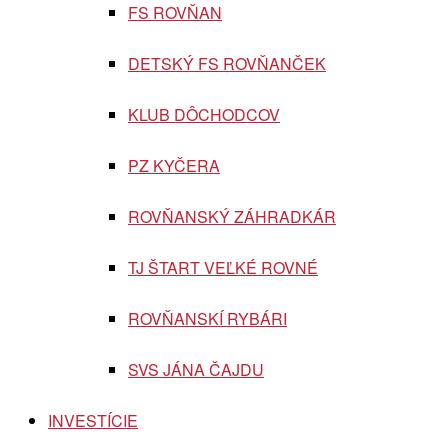
FS ROVŇAN
DETSKÝ FS ROVŇANČEK
KLUB DÔCHODCOV
PZ KYČERA
ROVŇANSKÝ ZÁHRADKÁR
TJ ŠTART VEĽKÉ ROVNÉ
ROVŇANSKÍ RYBÁRI
SVS JÁNA ČAJDU
INVESTÍCIE