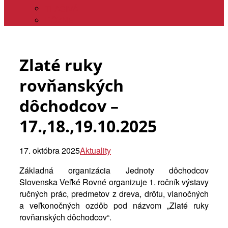
TLAČIVÁ
RÔZNE
Zlaté ruky
rovňanských
dôchodcov –
17.,18.,19.10.2025
17. októbra 2025
Aktuality
Základná organizácia Jednoty dôchodcov
Slovenska Veľké Rovné organizuje 1. ročník výstavy
ručných prác, predmetov z dreva, drôtu, vianočných
a veľkonočných ozdôb pod názvom „Zlaté ruky
rovňanských dôchodcov“.