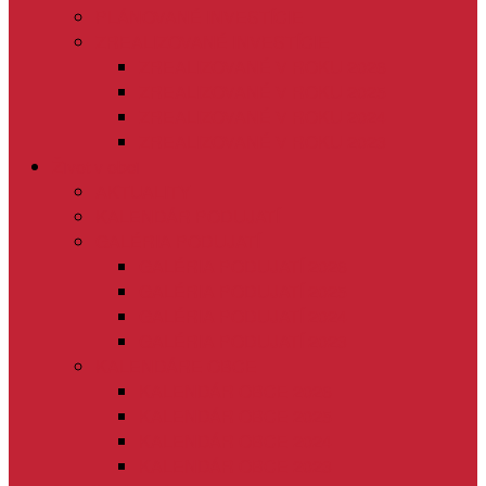
PLÁNOVANÉ INVESTÍCIE
ZREALIZOVANÉ INVESTÍCIE
ZREALIZOVANÉ V ROKU 2026
ZREALIZOVANÉ V ROKU 2025
ZREALIZOVANÉ V ROKU 2024
ZREALIZOVANÉ V ROKU 2023
Život v obci
AKTUALITY
KALENDÁR PODUJATÍ
GALÉRIA PODUJATÍ
GALÉRIA PODUJATÍ 2026
GALÉRIA PODUJATÍ 2025
GALÉRIA PODUJATÍ 2024
GALÉRIA PODUJATÍ 2023
KALENDÁRE OBCE
KALENDÁR OBCE 2026
KALENDÁR OBCE 2025
KALENDÁR OBCE 2024
KALENDÁR OBCE 2023