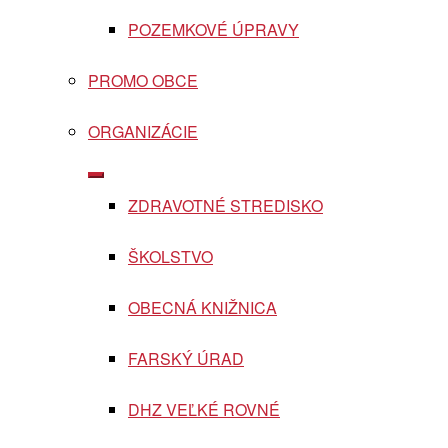
POZEMKOVÉ ÚPRAVY
PROMO OBCE
ORGANIZÁCIE
Show
sub
ZDRAVOTNÉ STREDISKO
menu
ŠKOLSTVO
OBECNÁ KNIŽNICA
FARSKÝ ÚRAD
DHZ VEĽKÉ ROVNÉ