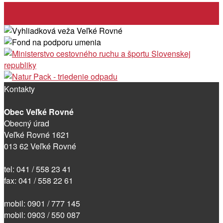
Kontakty
Obec Veľké Rovné
Obecný úrad
Veľké Rovné 1621
013 62 Veľké Rovné
tel: 041 / 558 23 41
fax: 041 / 558 22 61
mobil: 0901 / 777 145
mobil: 0903 / 550 087