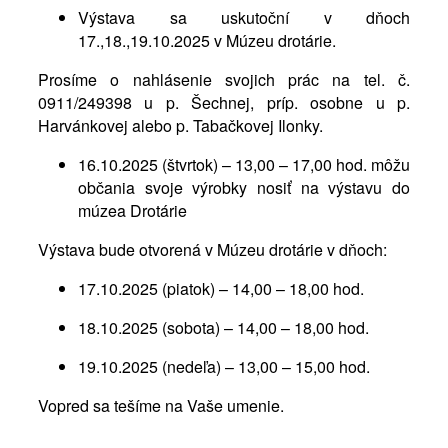
Výstava sa uskutoční v dňoch
17.,18.,19.10.2025 v Múzeu drotárie.
Prosíme o nahlásenie svojich prác na tel. č.
0911/249398 u p. Šechnej, príp. osobne u p.
Harvánkovej alebo p. Tabačkovej Ilonky.
16.10.2025 (štvrtok) – 13,00 – 17,00 hod. môžu
občania svoje výrobky nosiť na výstavu do
múzea Drotárie
Výstava bude otvorená v Múzeu drotárie v dňoch:
17.10.2025 (piatok) – 14,00 – 18,00 hod.
18.10.2025 (sobota) – 14,00 – 18,00 hod.
19.10.2025 (nedeľa) – 13,00 – 15,00 hod.
Vopred sa tešíme na Vaše umenie.