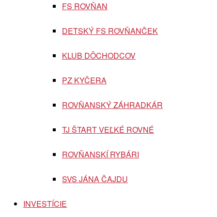
FS ROVŇAN
DETSKÝ FS ROVŇANČEK
KLUB DÔCHODCOV
PZ KYČERA
ROVŇANSKÝ ZÁHRADKÁR
TJ ŠTART VEĽKÉ ROVNÉ
ROVŇANSKÍ RYBÁRI
SVS JÁNA ČAJDU
INVESTÍCIE