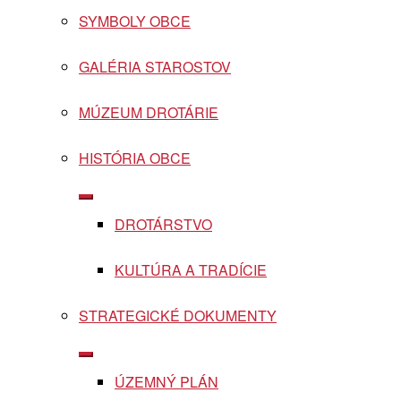
SYMBOLY OBCE
GALÉRIA STAROSTOV
MÚZEUM DROTÁRIE
HISTÓRIA OBCE
Show
sub
DROTÁRSTVO
menu
KULTÚRA A TRADÍCIE
STRATEGICKÉ DOKUMENTY
Show
sub
ÚZEMNÝ PLÁN
menu