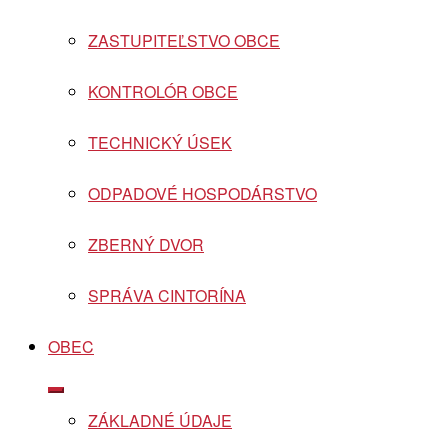
ZASTUPITEĽSTVO OBCE
KONTROLÓR OBCE
TECHNICKÝ ÚSEK
ODPADOVÉ HOSPODÁRSTVO
ZBERNÝ DVOR
SPRÁVA CINTORÍNA
OBEC
Show
sub
ZÁKLADNÉ ÚDAJE
menu